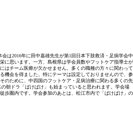
は2016年に田中嘉雄先生が第1回日本下肢救済・足病学会中
光栄に思います。一方、島根県は学会員数やフットケア指導士が
にはチーム医療が欠かせません。多くの職種の方々に関わって
る機会を得ました。特にテーマは設定しておりませんので、参
そのために、中四国のフットケア・足病治療に関わる多くの先
Kの朝ドラ「ばけばけ」も始まっていると思われます。学会場
徒歩圏内です。学会参加のあとは、松江市内で「ばけばけ」の