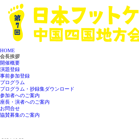
HOME
会長挨拶
開催概要
演題登録
事前参加登録
プログラム
プログラム・抄録集ダウンロード
参加者へのご案内
座長・演者へのご案内
お問合せ
協賛募集のご案内