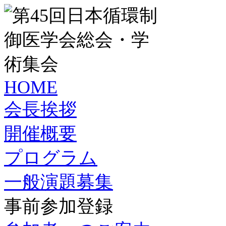
HOME
会長挨拶
開催概要
プログラム
一般演題募集
事前参加登録