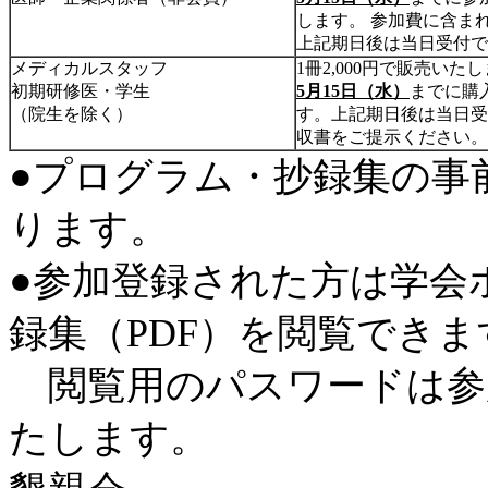
します。 参加費に含ま
上記期日後は当日受付で
メディカルスタッフ
1冊2,000円で販売いた
初期研修医・学生
5月15日（水）
までに購
（院生を除く）
す。上記期日後は当日受
収書をご提示ください。
●プログラム・抄録集の事
ります。
●参加登録された方は学会
録集（PDF）を閲覧できま
閲覧用のパスワードは参
たします。