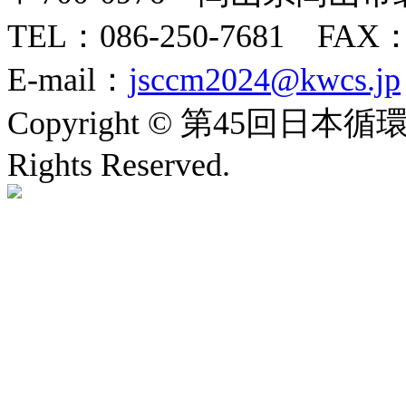
TEL：086-250-7681 FAX：0
E-mail：
jsccm2024@kwcs.jp
Copyright © 第45回日
Rights Reserved.