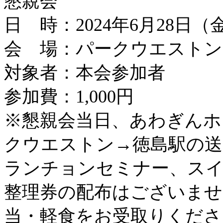
懇親会
日 時：2024年6月28日（金
会 場：パークウエストン
対象者：本会参加者
参加費：1,000円
※懇親会当日、あわぎんホ
クウエストン→徳島駅の送
ランチョンセミナー、ス
整理券の配布はございませ
当・軽食をお受取りくださ