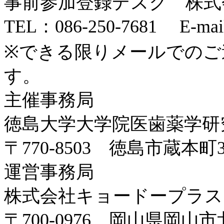
事前参加登録デスク 株式
TEL：086-250-7681 E-mai
※できる限りメールでのご
す。
主催事務局
徳島大学大学院医歯薬学研
〒770-8503 徳島市蔵本町3
運営事務局
株式会社キョードープラス
〒700-0976 岡山県岡山市北