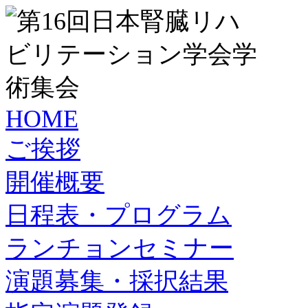
HOME
ご挨拶
開催概要
日程表・プログラム
ランチョンセミナー
演題募集・採択結果