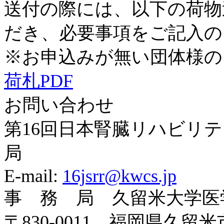
送付の際には、以下の荷物
だき、必要事項をご記入の
※お申込みが無い団体様の
荷札PDF
お問い合わせ
第16回日本腎臓リハビリ
局
E-mail:
16jsrr@kwcs.jp
事 務 局 久留米大学医
〒830-0011 福岡県久留米