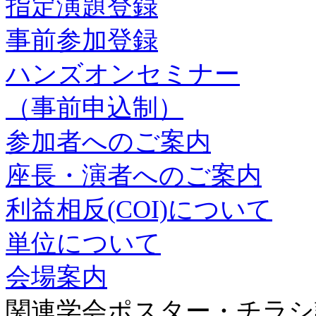
指定演題登録
事前参加登録
ハンズオンセミナー
（事前申込制）
参加者へのご案内
座長・演者へのご案内
利益相反(COI)について
単位について
会場案内
関連学会ポスター・チラシ