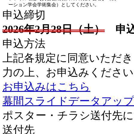
ーション学会学術集会）としてください。
申込締切
2026年2月28日（土）
申込
申込方法
上記各規定に同意いただき
力の上、お申込みください
お申込みはこちら
幕間スライドデータアッ
ポスター・チラシ送付先に
送付先