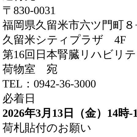
〒830-0031
福岡県久留米市六ツ門町８
久留米シティプラザ 4F
第16回日本腎臓リハビリ
荷物室 宛
TEL：0942-36-3000
必着日
2026年3月13日（金）14時
荷札貼付のお願い