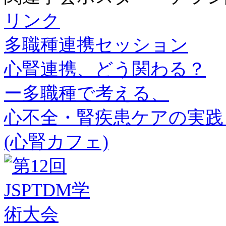
リンク
多職種連携セッション
心腎連携、どう関わる？
ー多職種で考える、
心不全・腎疾患ケアの実践
(心腎カフェ)