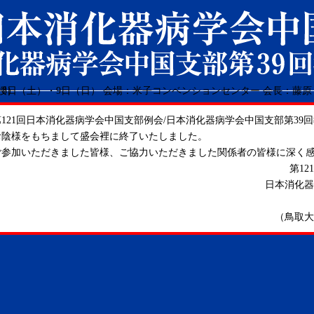
第121回日本消化器病学会中国支部例会/日本消化器病学会中国支部第39
お陰様をもちまして盛会裡に終了いたしました。
ご参加いただきました皆様、ご協力いただきました関係者の皆様に深く
第1
日本消化器
（鳥取大学