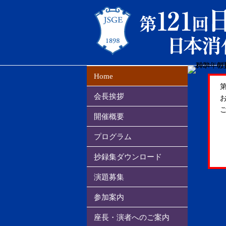
Home
会長挨拶
開催概要
プログラム
抄録集ダウンロード
演題募集
参加案内
座長・演者へのご案内