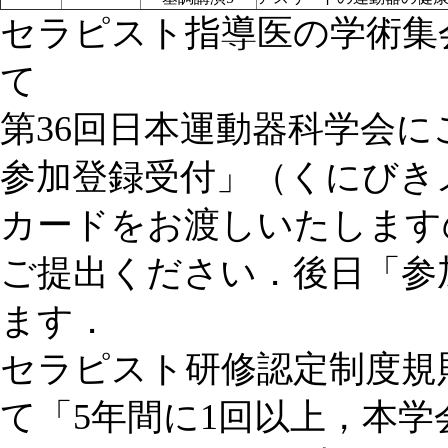
セラピスト指導医の学術集
て
第36回日本運動器科学会
参加登録受付」（くにびき
カードをお渡しいたします
ご提出ください．後日「参
ます．
セラピスト研修認定制度規
て「5年間に1回以上，本