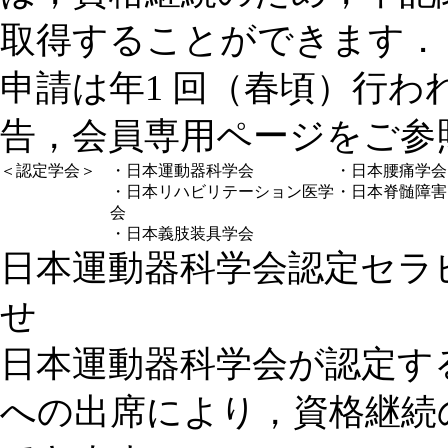
取得することができます．
申請は年1 回（春頃）行
告，会員専用ページをご参
＜認定学会＞
・日本運動器科学会
・日本腰痛学会
・日本リハビリテーション医学
・日本脊髄障害
会
・日本義肢装具学会
日本運動器科学会認定セラ
せ
日本運動器科学会が認定す
への出席により，資格継続