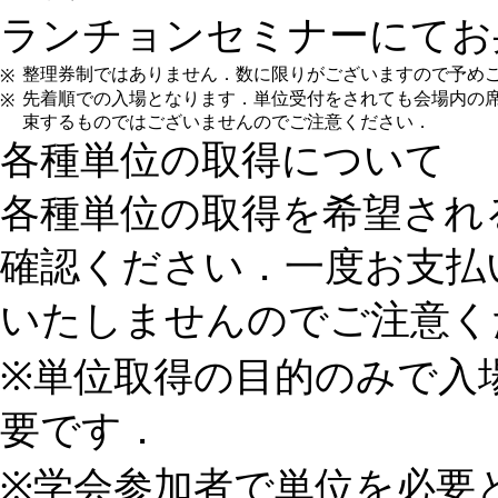
ランチョンセミナーにてお
整理券制ではありません．数に限りがございますので予め
※
先着順での入場となります．単位受付をされても会場内の
※
束するものではございませんのでご注意ください．
各種単位の取得について
各種単位の取得を希望され
確認ください．一度お支払
いたしませんのでご注意く
※単位取得の目的のみで入
要です．
※学会参加者で単位を必要