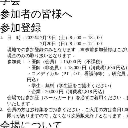
参加者の皆様へ
参加登録
1.
日 時：2025年
7月19日（土）8：00 ～ 18：00
7月20日（日）8：00 ～ 12：00
現地での参加登録のみとなります．※事前参加登録はござ
現金のみの取り扱いとなります．
参加費：
・医師（会員）：15,000 円（不課税）
・医師（非会員）：18,000 円（消費税1,636 円込
・コメディカル（PT，OT，看護師等），研究員，大学
円込）
・学生：無料（学生証をご提出ください）
・企業：20,000 円（消費税1,818 円込）
会場では参加証（ネームカード）を必ずご着用ください．
いたします．
2.
会員の方は抄録集をご持参ください．ご入用の方は当日1,0
限りがありますので，なくなり次第販売終了となります．
会場について