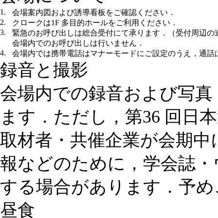
1.
会場案内図および誘導看板をご確認ください．
2.
クロークは1F 多目的ホールをご利用ください．
3.
緊急のお呼び出しは総合受付にて承ります．（受付周辺の
会場内でのお呼び出しは行いません．
4.
会場内では携帯電話はマナーモードにご設定のうえ，通話
録音と撮影
会場内での録音および写真
ます．ただし，第36 回日
取材者・共催企業が会期中
報などのために，学会誌・
する場合があります．予め
昼食