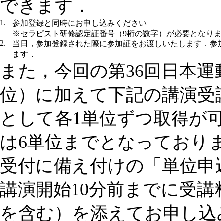
できます．
1.
参加登録と同時にお申し込みください
※セラピスト研修認定証番号（9桁の数字）が必要となり
2.
当日，参加登録された際に参加証をお渡しいたします．参
ます．
また，今回の第36回日本運
位）に加えて下記の講演受
として各1単位ずつ取得が
は6単位までとなっており
受付に備え付けの「単位申
講演開始10分前までに受講料
を含む）を添えてお申し込