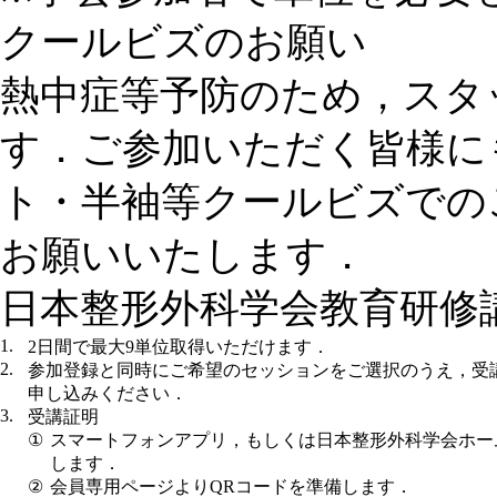
クールビズのお願い
熱中症等予防のため，スタ
す．ご参加いただく皆様に
ト・半袖等クールビズでの
お願いいたします．
日本整形外科学会教育研修
1.
2日間で最大9単位取得いただけます．
2.
参加登録と同時にご希望のセッションをご選択のうえ，受講料
申し込みください．
3.
受講証明
①
スマートフォンアプリ，もしくは日本整形外科学会ホーム
します．
②
会員専用ページよりQRコードを準備します．