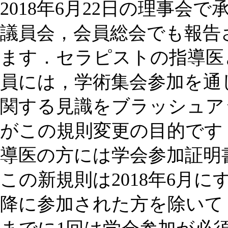
2018年6月22日の理事
議員会，会員総会でも報告
ます．セラピストの指導医
員には，学術集会参加を通
関する見識をブラッシュア
がこの規則変更の目的です
導医の方には学会参加証明
この新規則は2018年6月に
降に参加された方を除いて，