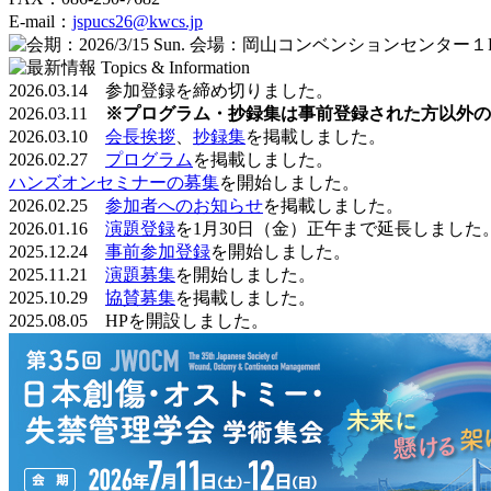
E-mail：
jspucs26@kwcs.jp
2026.03.14 参加登録を締め切りました。
2026.03.11
※プログラム・抄録集は事前登録された方以外の
2026.03.10
会長挨拶
、
抄録集
を掲載しました。
2026.02.27
プログラム
を掲載しました。
ハンズオンセミナーの募集
を開始しました。
2026.02.25
参加者へのお知らせ
を掲載しました。
2026.01.16
演題登録
を
1月30日（金）正午まで延長しました
2025.12.24
事前参加登録
を開始しました。
2025.11.21
演題募集
を開始しました。
2025.10.29
協賛募集
を掲載しました。
2025.08.05 HPを開設しました。