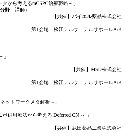
ールドデータから考えるmCSPC治療戦略～」
分野 講師）
【共催】バイエル薬品株式会社
第1会場 松江テルサ テルサホールA/B
－」
【共催】MSD株式会社
第1会場 松江テルサ テルサホールA/B
RWD×ネットワークメタ解析～」
併用療法から考える Deferred CN ～ 」
【共催】武田薬品工業株式会社