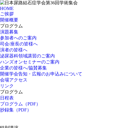
HOME
ご挨拶
開催概要
プログラム
演題募集
参加者へのご案内
司会/座長の皆様へ
演者の皆様へ
泌尿器科領域講習のご案内
ハンズオンセミナーのご案内
企業の皆様へ/協賛募集
開催学会告知・広報のお申込みについて
会場アクセス
リンク
プログラム
日程表
プログラム（PDF）
抄録集（PDF）
特別講演