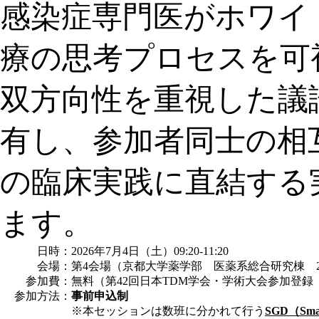
感染症専門医がホワイ
療の思考プロセスを可
双方向性を重視した議
有し、参加者同士の相
の臨床実践に直結する
ます。
日時：
2026年7月4日（土）09:20-11:20
会場：
第4会場（京都大学薬学部 医薬系総合研究棟 2
参加費：
無料（第42回日本TDM学会・学術大会参加登録
参加方法：
事前申込制
※本セッションは数班に分かれて行う
SGD（Smal