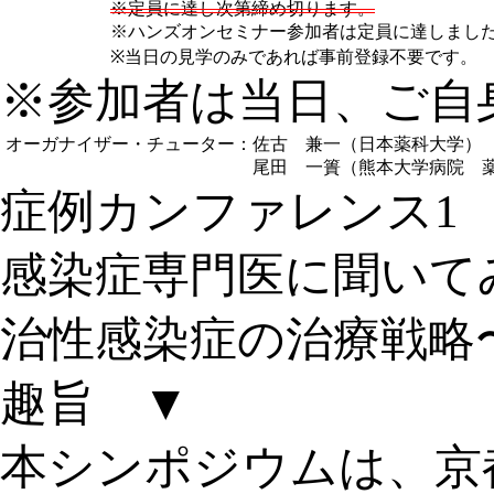
※定員に達し次第締め切ります。
※ハンズオンセミナー参加者は定員に達しまし
※当日の見学のみであれば事前登録不要です。
※参加者は当日、ご自
オーガナイザー・チューター：
佐古 兼一（日本薬科大学）
尾田 一簣（熊本大学病院 
症例カンファレンス1
感染症専門医に聞いて
治性感染症の治療戦略
趣旨 ▼
本シンポジウムは、京