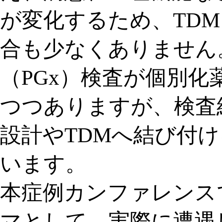
が変化するため、TD
合も少なくありません
（PGx）検査が個別
つつありますが、検査
設計やTDMへ結び付
います。
本症例カンファレンス
マとして、実際に遭遇