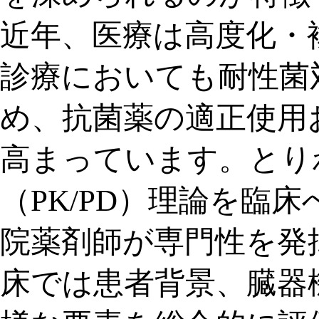
近年、医療は高度化・
診療においても耐性菌
め、抗菌薬の適正使用
高まっています。とり
（PK/PD）理論を臨
院薬剤師が専門性を発
床では患者背景、臓器