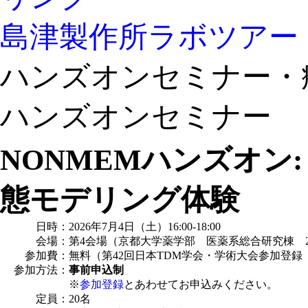
島津製作所ラボツアー
ハンズオンセミナー・
ハンズオンセミナー
NONMEM
ハンズオン: P
態モデリング体験
日時：
2026年7月4日（土）16:00-18:00
会場：
第4会場（京都大学薬学部 医薬系総合研究棟 2
参加費：
無料（第42回日本TDM学会・学術大会参加登録
参加方法：
事前申込制
※
参加登録
とあわせてお申込みください。
定員：
20名