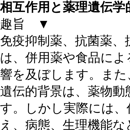
相互作用と薬理遺伝学的
趣旨 ▼
免疫抑制薬、抗菌薬、
は、併用薬や食品によ
響を及ぼします。また
遺伝的背景は、薬物動
す。しかし実際には、
え、病態、生理機能な