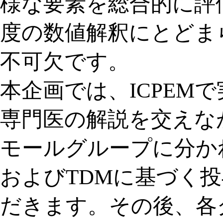
様な要素を総合的に評
度の数値解釈にとどま
不可欠です。
本企画では、ICPEM
専門医の解説を交えな
モールグループに分か
およびTDMに基づく
だきます。その後、各