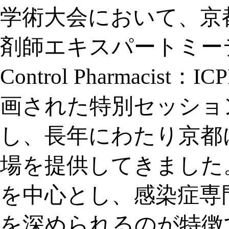
学術大会において、京
剤師エキスパートミーティング（E
Control Pharma
画された特別セッション
し、長年にわたり京都
場を提供してきました
を中心とし、感染症専
を深められるのが特徴