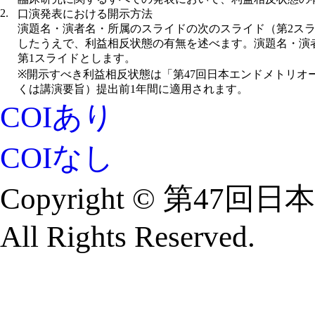
2.
口演発表における開示方法
演題名・演者名・所属のスライドの次のスライド（第2ス
したうえで、利益相反状態の有無を述べます。演題名・演
第1スライドとします。
※開示すべき利益相反状態は「第47回日本エンドメトリオ
くは講演要旨）提出前1年間に適用されます。
COIあり
COIなし
Copyright © 第
All Rights Reserved.