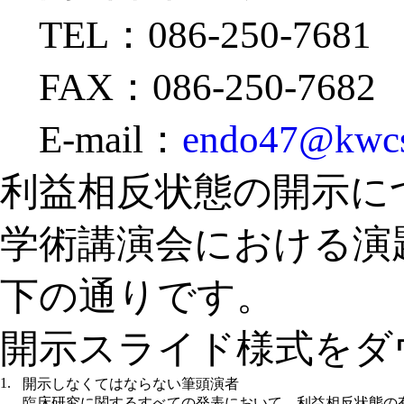
TEL：086-250-7681
FAX：086-250-7682
E-mail：
endo47@kwcs
利益相反状態の開示に
学術講演会における演
下の通りです。
開示スライド様式をダ
1.
開示しなくてはならない筆頭演者
臨床研究に関するすべての発表において、利益相反状態の