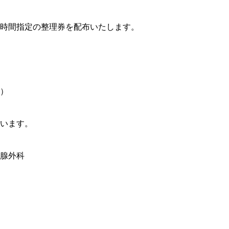
り時間指定の整理券を配布いたします。
）
います。
腺外科