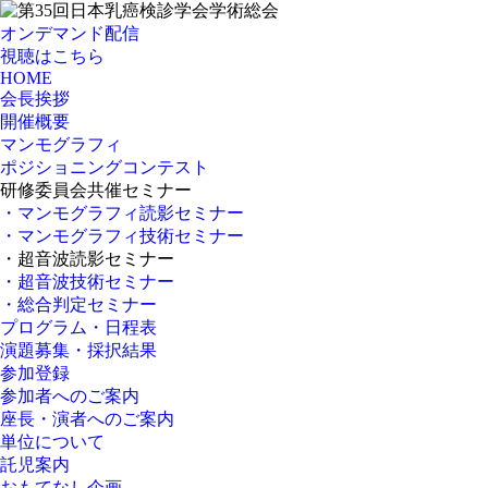
オンデマンド配信
視聴はこちら
HOME
会長挨拶
開催概要
マンモグラフィ
ポジショニングコンテスト
研修委員会共催セミナー
・マンモグラフィ読影セミナー
・マンモグラフィ技術セミナー
・超音波読影セミナー
・超音波技術セミナー
・総合判定セミナー
プログラム・日程表
演題募集・採択結果
参加登録
参加者へのご案内
座長・演者へのご案内
単位について
託児案内
おもてなし企画