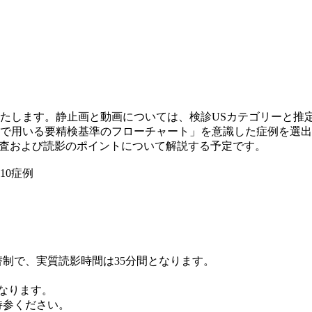
たします。静止画と動画については、検診USカテゴリーと推
で用いる要精検基準のフローチャート」を意識した症例を選出
検査および読影のポイントについて解説する予定です。
10症例
替制で、実質読影時間は35分間となります。
なります。
持参ください。