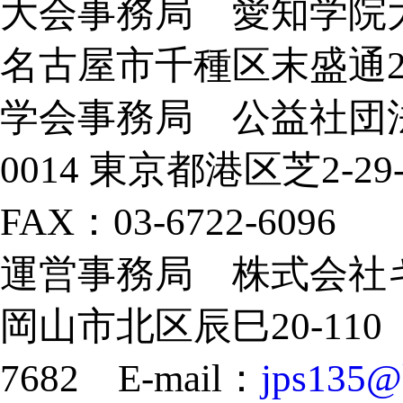
大会事務局 愛知学院大
名古屋市千種区末盛通2
学会事務局 公益社団法
0014 東京都港区芝2-29
FAX：03-6722-6096
運営事務局 株式会社キョ
岡山市北区辰巳20-110 TE
7682 E-mail：
jps135@