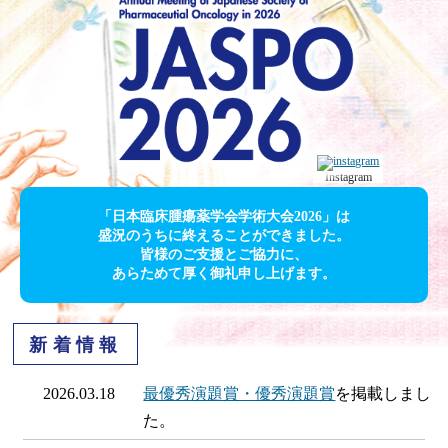
Instagram
「日本臨床腫瘍薬学会学術大会2026」は
盛況のうちに終えることができました。
皆様のご支援とご協力に、
あらためて厚く御礼申し上げます。
新着情報
2026.03.18
最優秀演題賞・優秀演題賞
を掲載しまし
た。