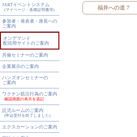
JARTイベントシステム
福井への道 7
(マイページ・各種証明書等)
参加者・発表者・座長への
ご案内
オンデマンド
配信用サイトのご案内
共催セミナーのご案内
企業展示のご案内
ハンズオンセミナーの
ご案内
ワクチン筋注行為のご案内
確認画面の表示を追記
託児ルームのご案内
(申込受付を終了しました)
エクスカーションのご案内