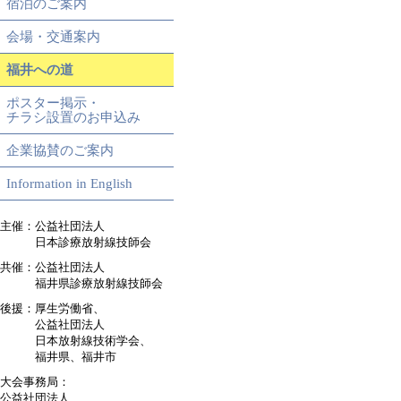
宿泊のご案内
会場・交通案内
福井への道
ポスター掲示・
チラシ設置のお申込み
企業協賛のご案内
Information in English
主催：公益社団法人
日本診療放射線技師会
共催：公益社団法人
福井県診療放射線技師会
後援：厚生労働省、
公益社団法人
日本放射線技術学会、
福井県、福井市
大会事務局：
公益社団法人