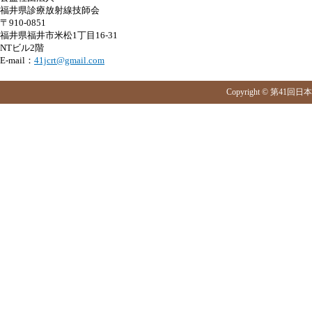
福井県診療放射線技師会
〒910-0851
福井県福井市米松1丁目16-31
NTビル2階
E-mail：
41jcrt@gmail.com
Copyright © 第41回日