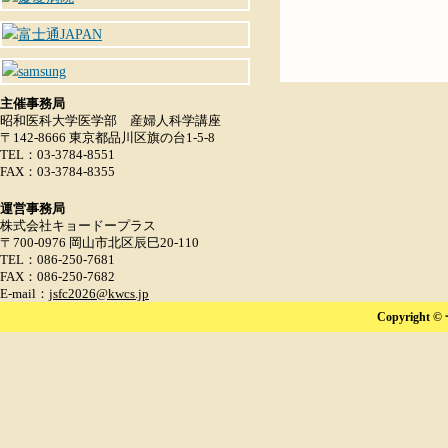
主催事務局
昭和医科大学医学部 産婦人科学講座
〒142-8666 東京都品川区旗の台1-5-8
TEL：03-3784-8551
FAX：03-3784-8355
運営事務局
株式会社キョードープラス
〒700-0976 岡山市北区辰巳20-110
TEL：086-250-7681
FAX：086-250-7682
E-mail：
jsfc2026@kwcs.jp
Copyright