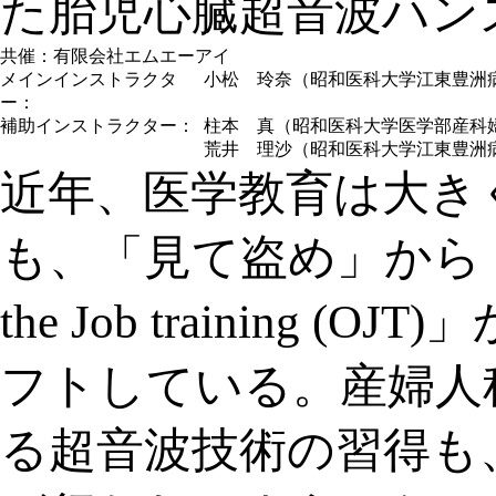
た胎児心臓超音波ハン
共催：有限会社エムエーアイ
メインインストラクタ
小松 玲奈（昭和医科大学江東豊洲
ー：
補助インストラクター：
柱本 真（昭和医科大学医学部産科
荒井 理沙（昭和医科大学江東豊洲
近年、医学教育は大き
も、「見て盗め」から
the Job training (OJT
フトしている。産婦人
る超音波技術の習得も、