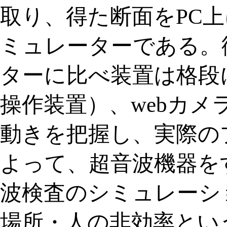
取り、得た断面をPC
ミュレーターである。
ターに比べ装置は格段
操作装置）、webカ
動きを把握し、実際の
よって、超音波機器をす
波検査のシミュレーシ
場所・人の非効率とい