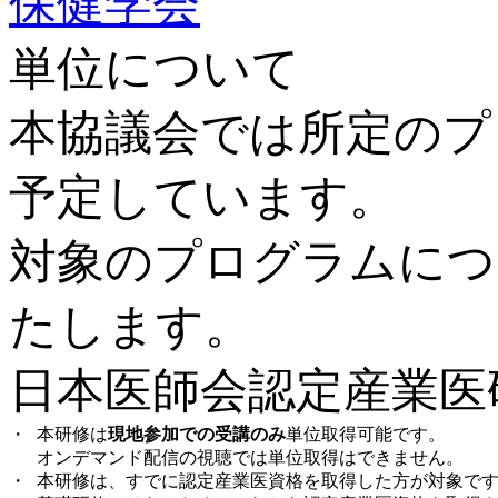
単位について
本協議会では所定のプ
予定しています。
対象のプログラムにつ
たします。
日本医師会認定産業医
・
本研修は
現地参加での受講のみ
単位取得可能です。
オンデマンド配信の視聴では単位取得はできません。
・
本研修は、すでに認定産業医資格を取得した方が対象で