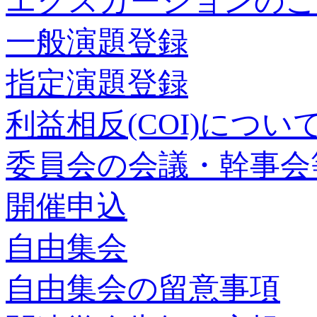
エクスカーションのご
一般演題登録
指定演題登録
利益相反(COI)につい
委員会の会議・幹事会
開催申込
自由集会
自由集会の留意事項