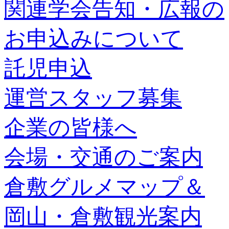
関連学会告知・広報の
お申込みについて
託児申込
運営スタッフ募集
企業の皆様へ
会場・交通のご案内
倉敷グルメマップ＆
岡山・倉敷観光案内