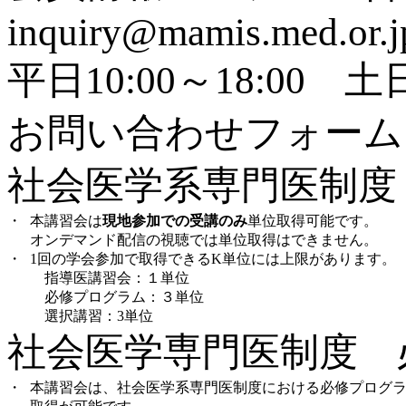
inquiry@mamis.med.or.
平日10:00～18:0
お問い合わせフォー
社会医学系専門医制度
・
本講習会は
現地参加での受講のみ
単位取得可能です。
オンデマンド配信の視聴では単位取得はできません。
・
1回の学会参加で取得できるK単位には上限があります。
指導医講習会：１単位
必修プログラム：３単位
選択講習：3単位
社会医学専門医制度 
・
本講習会は、社会医学系専門医制度における必修プログラ