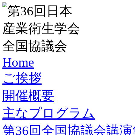
Home
ご挨拶
開催概要
主なプログラム
第36回全国協議会講演