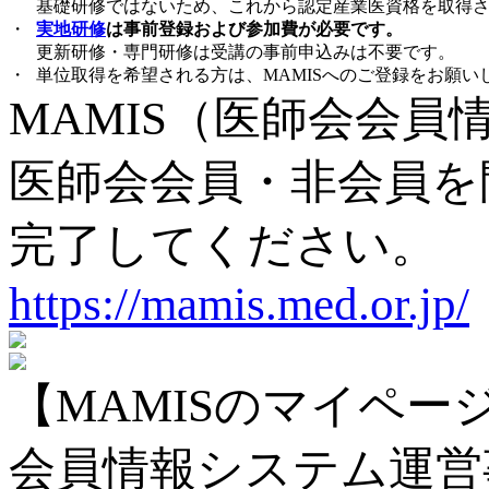
基礎研修ではないため、
これから認定産業医資格を取得
・
実地研修
は事前登録および参加費が必要です。
更新研修・専門研修は受講の事前申込みは不要です。
・
単位取得を希望される方は、MAMISへのご登録をお願い
MAMIS（医師会会員
医師会会員・非会員を問
完了してください。
https://mamis.med.or.jp/
【MAMISのマイペ
会員情報システム運営