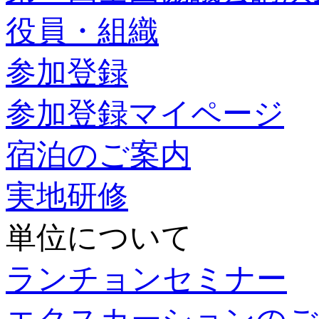
役員・組織
参加登録
参加登録マイページ
宿泊のご案内
実地研修
単位について
ランチョンセミナー