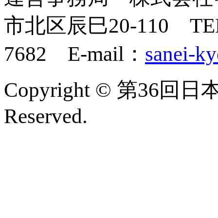
市北区辰巳20-110 TEL：
7682 E-mail：
sanei-k
Copyright © 第36回
Reserved.