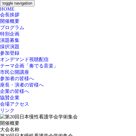
toggle navigation
HOME
会長挨拶
開催概要
プログラム
特別企画
演題募集
採択演題
参加登録
オンデマンド視聴配信
テーマ企画「奏でる音楽」
市民公開講座
参加者の皆様へ
座長・演者の皆様へ
企業の皆様へ
協賛企業
会場アクセス
リンク
開催概要
大会名称
第20回日本慢性看護学会学術集会