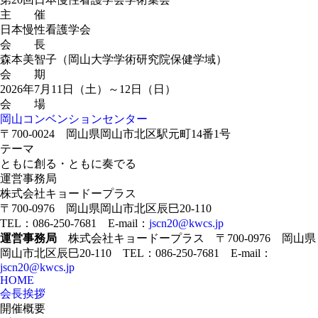
主 催
日本慢性看護学会
会 長
森本美智子（岡山大学学術研究院保健学域）
会 期
2026年7月11日（土）～12日（日）
会 場
岡山コンベンションセンター
〒700-0024 岡山県岡山市北区駅元町14番1号
テーマ
ともに創る・ともに奏でる
運営事務局
株式会社キョードープラス
〒700-0976 岡山県岡山市北区辰巳20-110
TEL：086-250-7681 E-mail：
jscn20@kwcs.jp
運営事務局
株式会社キョードープラス 〒700-0976 岡山県
岡山市北区辰巳20-110 TEL：086-250-7681 E-mail：
jscn20@kwcs.jp
HOME
会長挨拶
開催概要